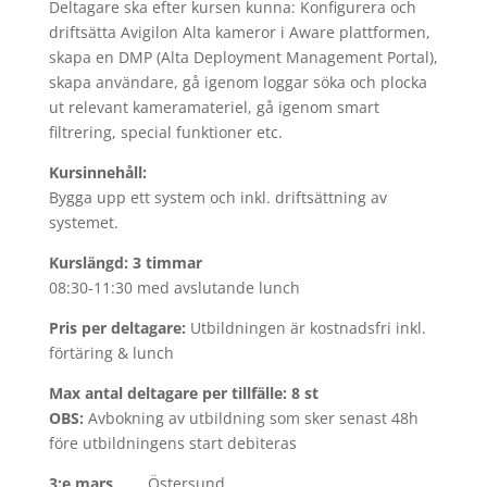
Deltagare ska efter kursen kunna: Konfigurera och
driftsätta Avigilon Alta kameror i Aware plattformen,
skapa en DMP (Alta Deployment Management Portal),
skapa användare, gå igenom loggar söka och plocka
ut relevant kameramateriel, gå igenom smart
filtrering, special funktioner etc.
Kursinnehåll:
Bygga upp ett system och inkl. driftsättning av
systemet.
Kurslängd: 3 timmar
08:30-11:30 med avslutande lunch
Pris per deltagare:
Utbildningen är kostnadsfri inkl.
förtäring & lunch
Max antal deltagare per tillfälle: 8 st
OBS:
Avbokning av utbildning som sker senast 48h
före utbildningens start debiteras
3:e mars
Östersund